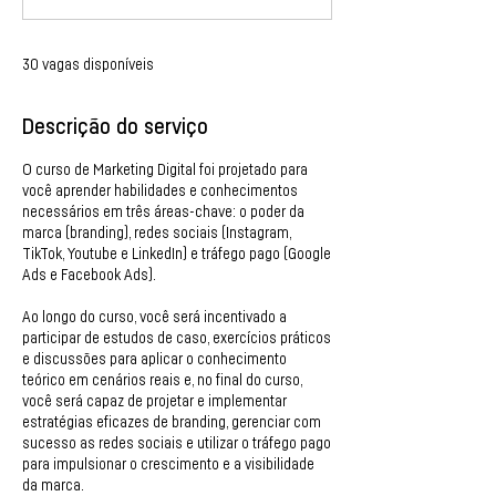
r
r
a
30 vagas disponíveis
d
o
Descrição do serviço
O curso de Marketing Digital foi projetado para
você aprender habilidades e conhecimentos
necessários em três áreas-chave: o poder da
marca (branding), redes sociais (Instagram,
TikTok, Youtube e LinkedIn) e tráfego pago (Google
Ads e Facebook Ads).
Ao longo do curso, você será incentivado a
participar de estudos de caso, exercícios práticos
e discussões para aplicar o conhecimento
teórico em cenários reais e, no final do curso,
você será capaz de projetar e implementar
estratégias eficazes de branding, gerenciar com
sucesso as redes sociais e utilizar o tráfego pago
para impulsionar o crescimento e a visibilidade
da marca.