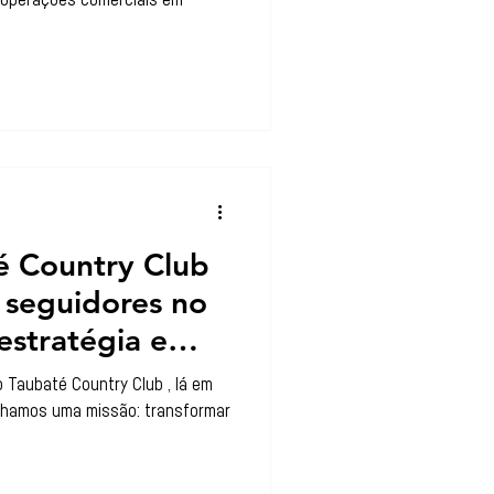
s operações comerciais em
 Country Club
 seguidores no
estratégia e
Taubaté Country Club , lá em
ínhamos uma missão: transformar