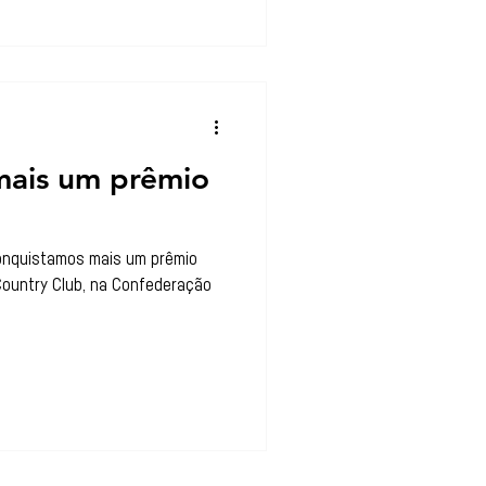
mais um prêmio
quistamos mais um prêmio
Country Club, na Confederação