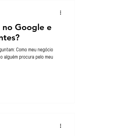
 no Google e
entes?
guntam: Como meu negócio
o alguém procura pelo meu