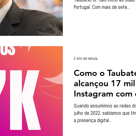
Taubaté/SP, deu início às sua
Portugal. Com mais de sete...
2 min de leitura
Como o Taubaté
alcançou 17 mil
Instagram com 
consistência
Quando assumimos as redes do 
julho de 2022, sabíamos que t
a presença digital...