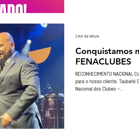
1 min de leitura
Conquistamos 
FENACLUBES
RECONHECIMENTO NACIONAL Con
para o nosso cliente, Taubaté 
Nacional dos Clubes –...