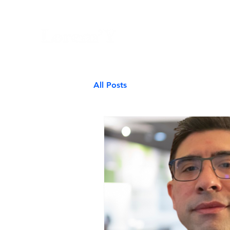
AGENCIA LOREM Y
EQUIPE
All Posts