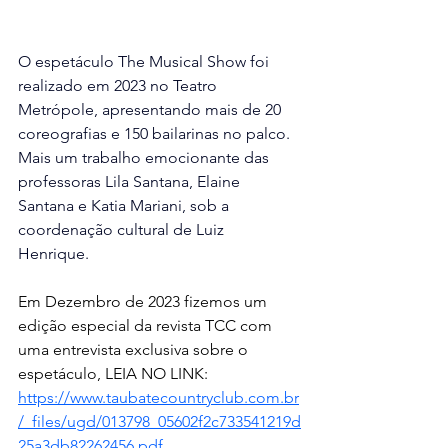
O espetáculo The Musical Show foi 
realizado em 2023 no Teatro 
Metrópole, apresentando mais de 20 
coreografias e 150 bailarinas no palco. 
Mais um trabalho emocionante das 
professoras Lila Santana, Elaine 
Santana e Katia Mariani, sob a 
coordenação cultural de Luiz 
Henrique.
Em Dezembro de 2023 fizemos um 
edição especial da revista TCC com 
uma entrevista exclusiva sobre o 
espetáculo, LEIA 
NO LINK:
https://www.taubatecountryclub.com.br
/_files/ugd/013798_05602f2c733541219d
25a3db82262456.pdf