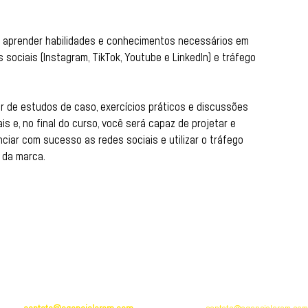
cê aprender habilidades e conhecimentos necessários em
 sociais (Instagram, TikTok, Youtube e LinkedIn) e tráfego
ar de estudos de caso, exercícios práticos e discussões
s e, no final do curso, você será capaz de projetar e
ciar com sucesso as redes sociais e utilizar o tráfego
e da marca.
BRASIL
PORTUGAL