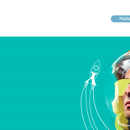
Marke
Landing page
WHO WE ARE
SERVIÇOS
MAIS