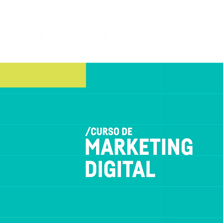
LOREM Y AGENCY
Sobre