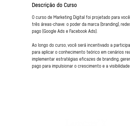
Descrição do Curso
O curso de Marketing Digital foi projetado para vo
três áreas-chave: o poder da marca (branding), redes
pago (Google Ads e Facebook Ads).
Ao longo do curso, você será incentivado a particip
para aplicar o conhecimento teórico em cenários reai
implementar estratégias eficazes de branding, geren
pago para impulsionar o crescimento e a visibilidad