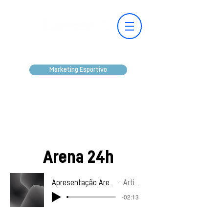
Marketing Esportivo
Arena 24h
Apresentação Arena 24hs - 20-03-26
Artist Name
-02:13