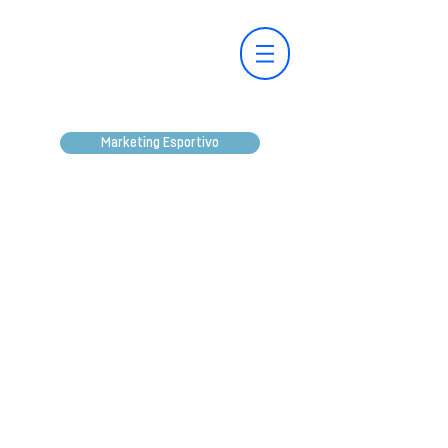
Marketing Esportivo